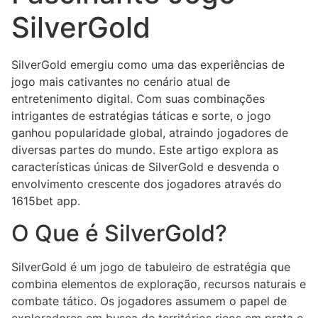
SilverGold
SilverGold emergiu como uma das experiências de
jogo mais cativantes no cenário atual de
entretenimento digital. Com suas combinações
intrigantes de estratégias táticas e sorte, o jogo
ganhou popularidade global, atraindo jogadores de
diversas partes do mundo. Este artigo explora as
características únicas de SilverGold e desvenda o
envolvimento crescente dos jogadores através do
1615bet app.
O Que é SilverGold?
SilverGold é um jogo de tabuleiro de estratégia que
combina elementos de exploração, recursos naturais e
combate tático. Os jogadores assumem o papel de
exploradores em busca de territórios ricos em prata e