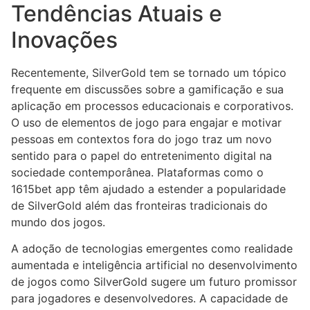
Tendências Atuais e
Inovações
Recentemente, SilverGold tem se tornado um tópico
frequente em discussões sobre a gamificação e sua
aplicação em processos educacionais e corporativos.
O uso de elementos de jogo para engajar e motivar
pessoas em contextos fora do jogo traz um novo
sentido para o papel do entretenimento digital na
sociedade contemporânea. Plataformas como o
1615bet app têm ajudado a estender a popularidade
de SilverGold além das fronteiras tradicionais do
mundo dos jogos.
A adoção de tecnologias emergentes como realidade
aumentada e inteligência artificial no desenvolvimento
de jogos como SilverGold sugere um futuro promissor
para jogadores e desenvolvedores. A capacidade de