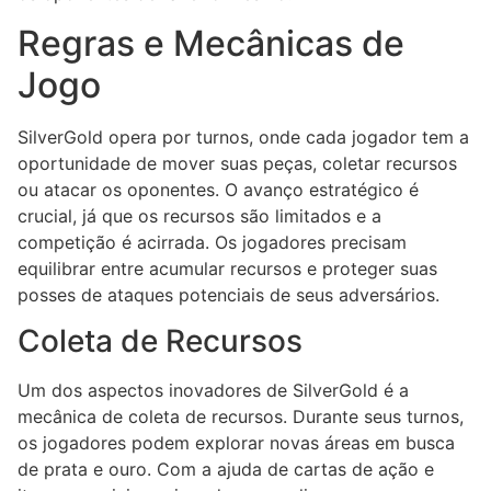
Regras e Mecânicas de
Jogo
SilverGold opera por turnos, onde cada jogador tem a
oportunidade de mover suas peças, coletar recursos
ou atacar os oponentes. O avanço estratégico é
crucial, já que os recursos são limitados e a
competição é acirrada. Os jogadores precisam
equilibrar entre acumular recursos e proteger suas
posses de ataques potenciais de seus adversários.
Coleta de Recursos
Um dos aspectos inovadores de SilverGold é a
mecânica de coleta de recursos. Durante seus turnos,
os jogadores podem explorar novas áreas em busca
de prata e ouro. Com a ajuda de cartas de ação e