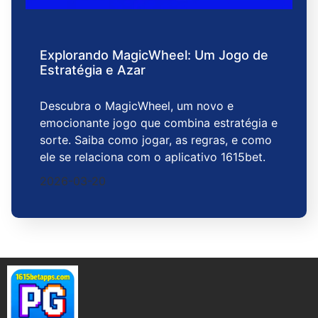
Explorando MagicWheel: Um Jogo de
Estratégia e Azar
Descubra o MagicWheel, um novo e
emocionante jogo que combina estratégia e
sorte. Saiba como jogar, as regras, e como
ele se relaciona com o aplicativo 1615bet.
2026-03-20