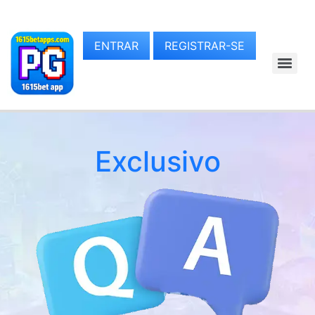
ENTRAR
REGISTRAR-SE
Exclusivo