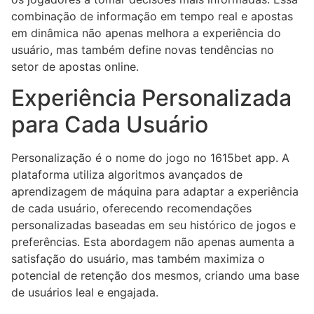
combinação de informação em tempo real e apostas
em dinâmica não apenas melhora a experiência do
usuário, mas também define novas tendências no
setor de apostas online.
Experiência Personalizada
para Cada Usuário
Personalização é o nome do jogo no 1615bet app. A
plataforma utiliza algoritmos avançados de
aprendizagem de máquina para adaptar a experiência
de cada usuário, oferecendo recomendações
personalizadas baseadas em seu histórico de jogos e
preferências. Esta abordagem não apenas aumenta a
satisfação do usuário, mas também maximiza o
potencial de retenção dos mesmos, criando uma base
de usuários leal e engajada.