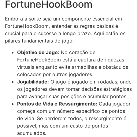
FortuneHookBoom
Embora a sorte seja um componente essencial em
FortuneHookBoom, entender as regras básicas é
crucial para o sucesso a longo prazo. Aqui estão os
pilares fundamentais do jogo:
Objetivo do Jogo:
No coração de
FortuneHookBoom está a captura de riquezas
virtuais enquanto evita armadilhas e obstáculos
colocados por outros jogadores.
Jogabilidade:
O jogo é jogado em rodadas, onde
os jogadores devem tomar decisões estratégicas
para avançar suas posições e acumular pontos.
Pontos de Vida e Ressurgimento:
Cada jogador
começa com um número específico de pontos
de vida. Se perderem todos, o ressurgimento é
possível, mas com um custo de pontos
acumulados.