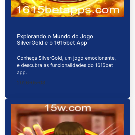
Explorando o Mundo do Jogo
SilverGold e o 1615bet App
Conheça SilverGold, um jogo emocionante,
e descubra as funcionalidades do 1615bet
app.
2026-05-08