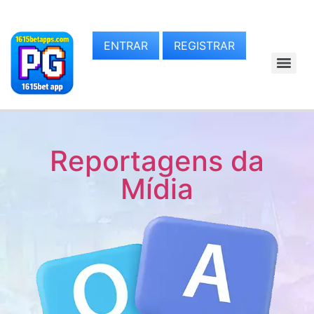
ENTRAR
REGISTRAR
Reportagens da
Mídia