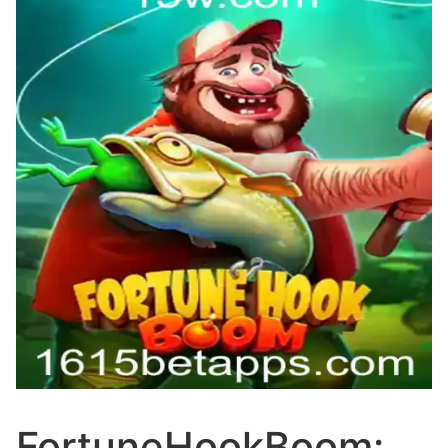
FortuneHookBoom: