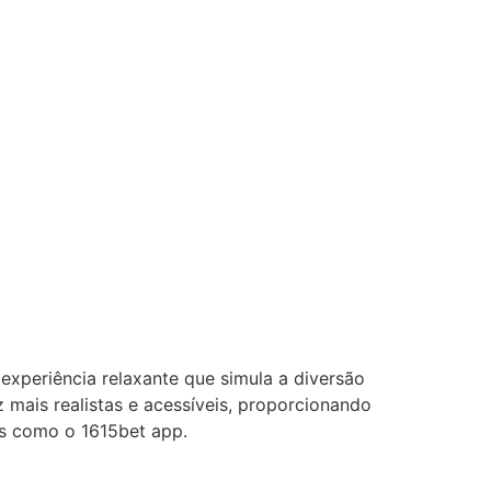
xperiência relaxante que simula a diversão
 mais realistas e acessíveis, proporcionando
s como o 1615bet app.