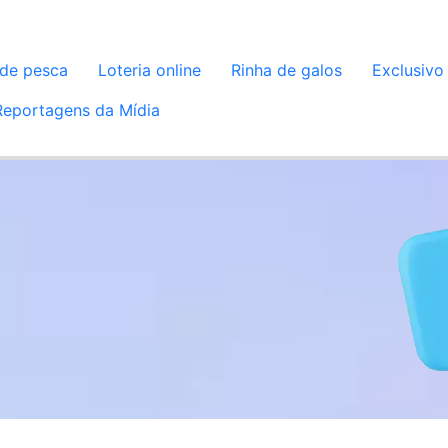
de pesca
Loteria online
Rinha de galos
Exclusivo
Reportagens da Mídia