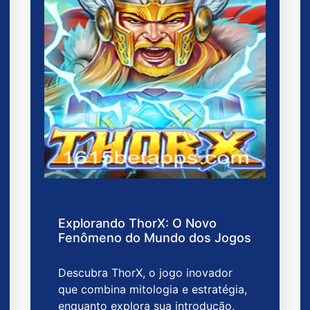
Explorando ThorX: O Novo
Fenômeno do Mundo dos Jogos
Descubra ThorX, o jogo inovador
que combina mitologia e estratégia,
enquanto explora sua introdução,