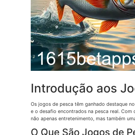
Introdução aos J
Os jogos de pesca têm ganhado destaque no u
e o desafio encontrados na pesca real. Com 
não apenas entretenimento, mas também uma
O Que São Jogos de P