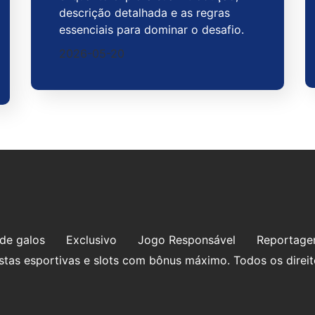
descrição detalhada e as regras
essenciais para dominar o desafio.
2026-05-20
 de galos
Exclusivo
Jogo Responsável
Reportage
stas esportivas e slots com bônus máximo. Todos os direi