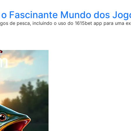
 o Fascinante Mundo dos Jog
gos de pesca, incluindo o uso do 1615bet app para uma ex