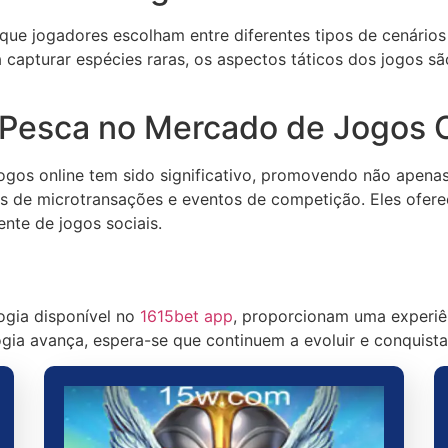
que jogadores escolham entre diferentes tipos de cenários 
 capturar espécies raras, os aspectos táticos dos jogos s
 Pesca no Mercado de Jogos 
ogos online tem sido significativo, promovendo não ape
vés de microtransações e eventos de competição. Eles ofe
nte de jogos sociais.
ogia disponível no
1615bet app
, proporcionam uma experiê
ia avança, espera-se que continuem a evoluir e conquist