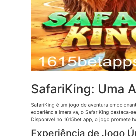
SafariKing: Uma 
SafariKing é um jogo de aventura emocionant
experiência imersiva, o SafariKing destaca-se
Disponível no 1615bet app, o jogo promete ho
Experiência de Jogo Ú