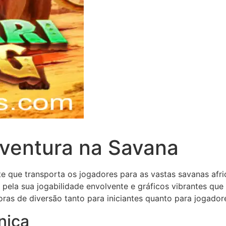
Aventura na Savana
e que transporta os jogadores para as vastas savanas afr
 pela sua jogabilidade envolvente e gráficos vibrantes que
ras de diversão tanto para iniciantes quanto para jogador
nica