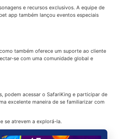
sonagens e recursos exclusivos. A equipe de
bet app também lançou eventos especiais
, como também oferece um suporte ao cliente
onectar-se com uma comunidade global e
s, podem acessar o SafariKing e participar de
uma excelente maneira de se familiarizar com
e se atrevem a explorá-la.