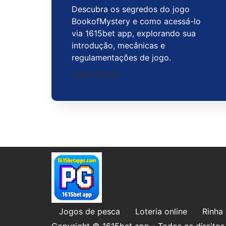
Descubra os segredos do jogo
BookofMystery e como acessá-lo
via 1615bet app, explorando sua
introdução, mecânicas e
regulamentações de jogo.
2026-04-09
Jogos de pesca
Loteria online
Rinha