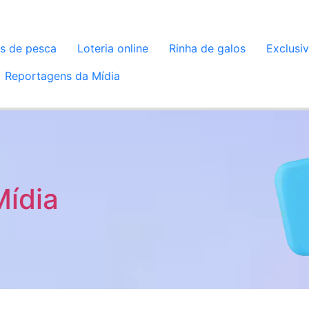
s de pesca
Loteria online
Rinha de galos
Exclusi
Reportagens da Mídia
Mídia