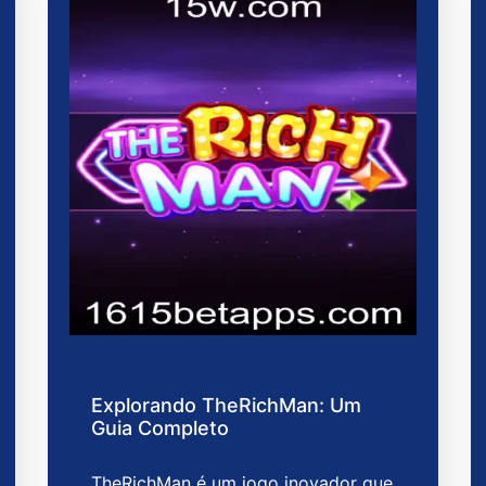
Explorando TheRichMan: Um
Guia Completo
TheRichMan é um jogo inovador que