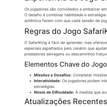
Os jogadores são convidados a embarcar em 
O desafio é combinar habilidade e estratégia
autêntica fazem com que cada sessão de jogo
Regras do Jogo Safari
O SafariKing é fácil de aprender, mas oferece
especiais espalhados pelo cenário que ajuda
predadores selvagens ou descaminhos traiçoe
Elementos Chave do Jogo
Missões e Desafios:
Completar missões 
Interatividade:
Os jogadores podem inte
estratégias.
Níveis de Dificuldade:
À medida que avan
Atualizações Recentes