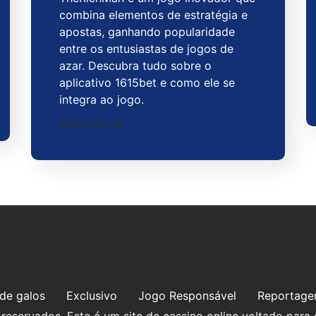
combina elementos de estratégia e
apostas, ganhando popularidade
entre os entusiastas de jogos de
azar. Descubra tudo sobre o
aplicativo 1615bet e como ele se
integra ao jogo.
2026-03-16
 de galos
Exclusivo
Jogo Responsável
Reportage