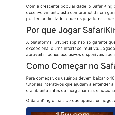
Com a crescente popularidade, o SafariKing 
desenvolvimento está comprometida em garan
por tempo limitado, onde os jogadores pode
Por que Jogar SafariK
A plataforma 1615bet app não só garante que
excepcional e uma interface intuitiva. Joga
aproveitar bônus exclusivos disponíveis apena
Como Começar no Safa
Para começar, os usuários devem baixar o 161
tutoriais interativos que ajudam a entender 
o ambiente antes de mergulhar nas emociona
O SafariKing é mais do que apenas um jogo; 