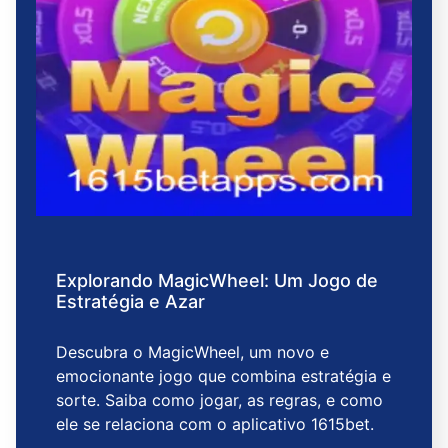
Explorando MagicWheel: Um Jogo de
Estratégia e Azar
Descubra o MagicWheel, um novo e
emocionante jogo que combina estratégia e
sorte. Saiba como jogar, as regras, e como
ele se relaciona com o aplicativo 1615bet.