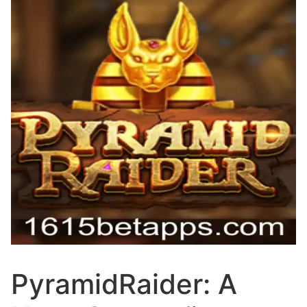
PyramidRaider: A