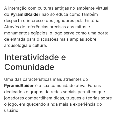
A interação com culturas antigas no ambiente virtual
do
PyramidRaider
não só educa como também
desperta o interesse dos jogadores pela história.
Através de referências precisas aos mitos e
monumentos egípcios, o jogo serve como uma porta
de entrada para discussões mais amplas sobre
arqueologia e cultura.
Interatividade e
Comunidade
Uma das características mais atraentes do
PyramidRaider
é a sua comunidade ativa. Fóruns
dedicados e grupos de redes sociais permitem que
jogadores compartilhem dicas, truques e teorias sobre
o jogo, enriquecendo ainda mais a experiência do
usuário.