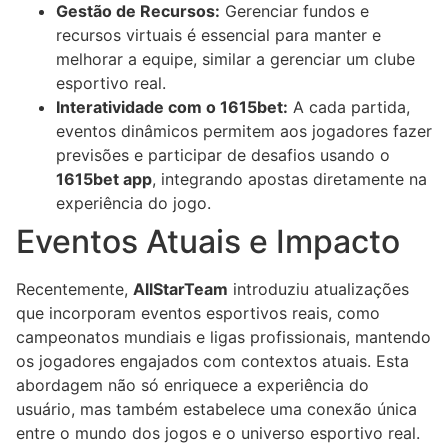
Gestão de Recursos:
Gerenciar fundos e
recursos virtuais é essencial para manter e
melhorar a equipe, similar a gerenciar um clube
esportivo real.
Interatividade com o 1615bet:
A cada partida,
eventos dinâmicos permitem aos jogadores fazer
previsões e participar de desafios usando o
1615bet app
, integrando apostas diretamente na
experiência do jogo.
Eventos Atuais e Impacto
Recentemente,
AllStarTeam
introduziu atualizações
que incorporam eventos esportivos reais, como
campeonatos mundiais e ligas profissionais, mantendo
os jogadores engajados com contextos atuais. Esta
abordagem não só enriquece a experiência do
usuário, mas também estabelece uma conexão única
entre o mundo dos jogos e o universo esportivo real.