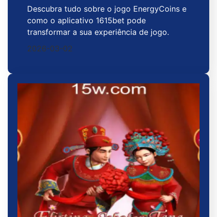
Descubra tudo sobre o jogo EnergyCoins e
como o aplicativo 1615bet pode
transformar a sua experiência de jogo.
2026-03-02