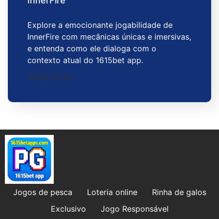
InnerFire
Explore a emocionante jogabilidade de
InnerFire com mecânicas únicas e imersivas,
e entenda como ele dialoga com o
contexto atual do 1615bet app.
2026-05-04
Jogos de pesca
Loteria online
Rinha de galos
Exclusivo
Jogo Responsável