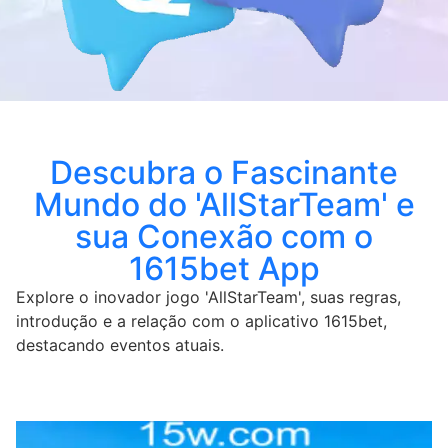
Descubra o Fascinante
Mundo do 'AllStarTeam' e
sua Conexão com o
1615bet App
Explore o inovador jogo 'AllStarTeam', suas regras,
introdução e a relação com o aplicativo 1615bet,
destacando eventos atuais.