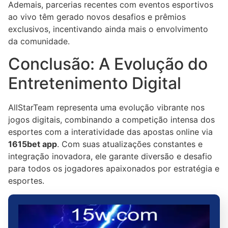
Ademais, parcerias recentes com eventos esportivos
ao vivo têm gerado novos desafios e prêmios
exclusivos, incentivando ainda mais o envolvimento
da comunidade.
Conclusão: A Evolução do
Entretenimento Digital
AllStarTeam representa uma evolução vibrante nos
jogos digitais, combinando a competição intensa dos
esportes com a interatividade das apostas online via
1615bet app
. Com suas atualizações constantes e
integração inovadora, ele garante diversão e desafio
para todos os jogadores apaixonados por estratégia e
esportes.