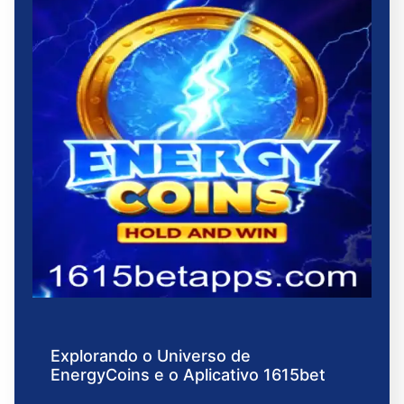
Explorando o Universo de
EnergyCoins e o Aplicativo 1615bet