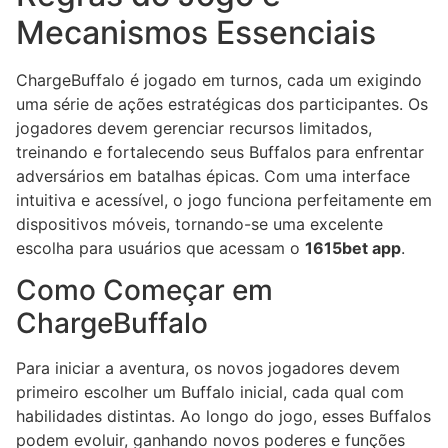
Mecanismos Essenciais
ChargeBuffalo é jogado em turnos, cada um exigindo
uma série de ações estratégicas dos participantes. Os
jogadores devem gerenciar recursos limitados,
treinando e fortalecendo seus Buffalos para enfrentar
adversários em batalhas épicas. Com uma interface
intuitiva e acessível, o jogo funciona perfeitamente em
dispositivos móveis, tornando-se uma excelente
escolha para usuários que acessam o
1615bet app
.
Como Começar em
ChargeBuffalo
Para iniciar a aventura, os novos jogadores devem
primeiro escolher um Buffalo inicial, cada qual com
habilidades distintas. Ao longo do jogo, esses Buffalos
podem evoluir, ganhando novos poderes e funções