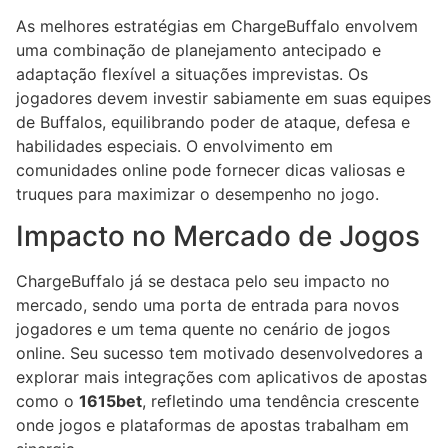
As melhores estratégias em ChargeBuffalo envolvem
uma combinação de planejamento antecipado e
adaptação flexível a situações imprevistas. Os
jogadores devem investir sabiamente em suas equipes
de Buffalos, equilibrando poder de ataque, defesa e
habilidades especiais. O envolvimento em
comunidades online pode fornecer dicas valiosas e
truques para maximizar o desempenho no jogo.
Impacto no Mercado de Jogos
ChargeBuffalo já se destaca pelo seu impacto no
mercado, sendo uma porta de entrada para novos
jogadores e um tema quente no cenário de jogos
online. Seu sucesso tem motivado desenvolvedores a
explorar mais integrações com aplicativos de apostas
como o
1615bet
, refletindo uma tendência crescente
onde jogos e plataformas de apostas trabalham em