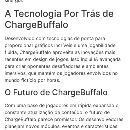
sinergia.
A Tecnologia Por Trás de
ChargeBuffalo
Desenvolvido com tecnologias de ponta para
proporcionar gráficos incríveis e uma jogabilidade
fluida, ChargeBuffalo aproveita as inovações mais
recentes em design de jogos. Isso inclui IA avançada
para criar oponentes desafiadores e ambientes
imersivos, que mantêm os jogadores envolvidos no
mundo fictício por horas.
O Futuro de ChargeBuffalo
Com uma base de jogadores em rápida expansão e
constante atualização de conteúdo, o futuro de
ChargeBuffalo parece promissor. Os desenvolvedores
planejam novos módulos, eventos e características