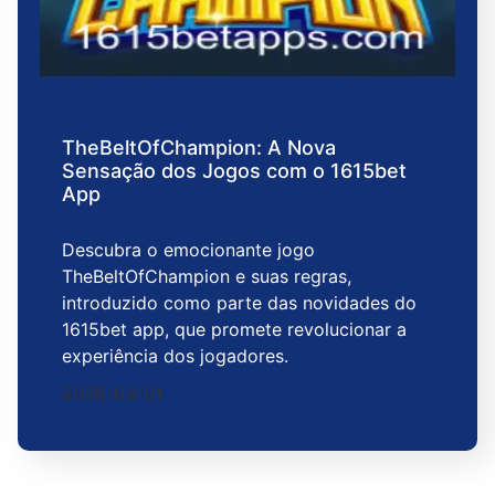
TheBeltOfChampion: A Nova
Sensação dos Jogos com o 1615bet
App
Descubra o emocionante jogo
TheBeltOfChampion e suas regras,
introduzido como parte das novidades do
1615bet app, que promete revolucionar a
experiência dos jogadores.
2026-03-01