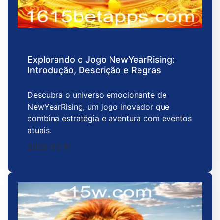
Explorando o Jogo NewYearRising:
Introdução, Descrição e Regras
Descubra o universo emocionante de
NewYearRising, um jogo inovador que
combina estratégia e aventura com eventos
atuais.
2026-03-11