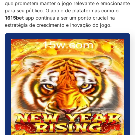
que prometem manter o jogo relevante e emocionante
para seu público. O apoio de plataformas como o
1615bet
app continua a ser um ponto crucial na
estratégia de crescimento e inovação do jogo.