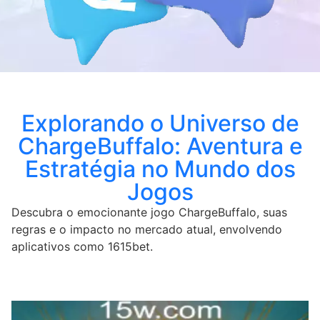
Explorando o Universo de
ChargeBuffalo: Aventura e
Estratégia no Mundo dos
Jogos
Descubra o emocionante jogo ChargeBuffalo, suas
regras e o impacto no mercado atual, envolvendo
aplicativos como 1615bet.