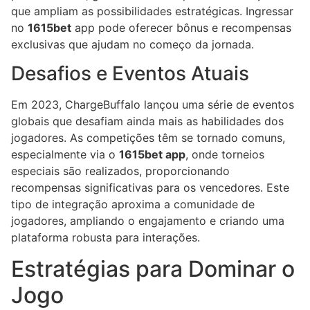
que ampliam as possibilidades estratégicas. Ingressar
no
1615bet
app pode oferecer bônus e recompensas
exclusivas que ajudam no começo da jornada.
Desafios e Eventos Atuais
Em 2023, ChargeBuffalo lançou uma série de eventos
globais que desafiam ainda mais as habilidades dos
jogadores. As competições têm se tornado comuns,
especialmente via o
1615bet app
, onde torneios
especiais são realizados, proporcionando
recompensas significativas para os vencedores. Este
tipo de integração aproxima a comunidade de
jogadores, ampliando o engajamento e criando uma
plataforma robusta para interações.
Estratégias para Dominar o
Jogo