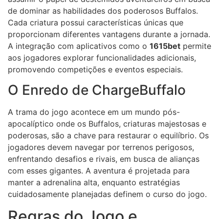
de dominar as habilidades dos poderosos Buffalos.
Cada criatura possui características únicas que
proporcionam diferentes vantagens durante a jornada.
A integração com aplicativos como o
1615bet
permite
aos jogadores explorar funcionalidades adicionais,
promovendo competições e eventos especiais.
O Enredo de ChargeBuffalo
A trama do jogo acontece em um mundo pós-
apocalíptico onde os Buffalos, criaturas majestosas e
poderosas, são a chave para restaurar o equilíbrio. Os
jogadores devem navegar por terrenos perigosos,
enfrentando desafios e rivais, em busca de alianças
com esses gigantes. A aventura é projetada para
manter a adrenalina alta, enquanto estratégias
cuidadosamente planejadas definem o curso do jogo.
Regras do Jogo e