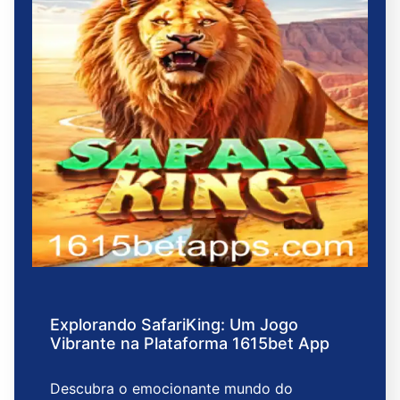
Explorando SafariKing: Um Jogo
Vibrante na Plataforma 1615bet App
Descubra o emocionante mundo do