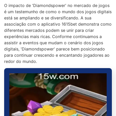
O impacto de 'Diamondspower' no mercado de jogos
é um testemunho de como o mundo dos jogos digitais
está se ampliando e se diversificando. A sua
associação com o aplicativo 1615bet demonstra como
diferentes mercados podem se unir para criar
experiências mais ricas. Conforme continuamos a
assistir a eventos que mudam o cenário dos jogos
digitais, 'Diamondspower' parece bem posicionado
para continuar crescendo e encantando jogadores ao
redor do mundo.