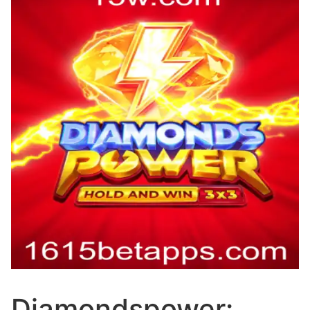
Diamondspower: