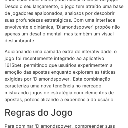
Desde o seu lançamento, o jogo tem atraído uma base
de jogadores apaixonados, ansiosos por descobrir
suas profundezas estratégicas. Com uma interface
envolvente e dinâmica, 'Diamondspower' propõe não
apenas um desafio mental, mas também um visual
deslumbrante.
Adicionando uma camada extra de interatividade, o
jogo foi recentemente integrado ao aplicativo
1615bet, permitindo que usuários experimentem a
emoção das apostas enquanto exploram as táticas
exigidas por 'Diamondspower'. Esta combinação
caracteriza uma nova tendência no mercado,
misturando jogos de estratégia com elementos de
apostas, potencializando a experiência do usuário.
Regras do Jogo
Para dominar 'Diamondspower', compreender suas