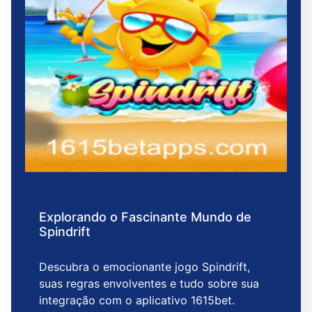
Explorando o Fascinante Mundo de
Spindrift
Descubra o emocionante jogo Spindrift,
suas regras envolventes e tudo sobre sua
integração com o aplicativo 1615bet.